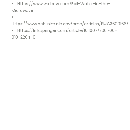
Https://www.wikihow.com/Boil-Water-in-the-
Microwave
Https://www.ncbi.nlm.nih.gov/pmc/articles/PMC3609166/
Https://link.springer.com/article/10.1007/s00706-
018-2204-0