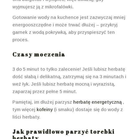
wyjmujesz ją z mikrofalówki.
Gotowanie wody na kuchence jest zazwyczaj mniej
energooszczędne i może trwać dłużej – przykryj
garnek z wodą pokrywką, aby przyspieszyć ten
proces.
Czasy moczenia
3 do 5 minut to tylko zalecenie! Jeśli lubisz herbatę
dość słabą i delikatną, zatrzymaj się na 3 minutach i
weź łyk. Jeśli lubisz herbatę mocną i wyrazistą,
zaparzaj przez pełne 5 minut.
Pamiętaj, im dłużej parzysz
herbatę energetyczną
,
tym więcej
kofeiny
(i smaku) dostaje się do wody z
liści herbaty.
Jak prawidłowo parzyć torebki
herbaty