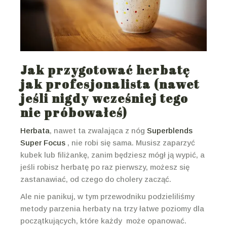
Jak przygotować herbatę
jak profesjonalista (nawet
jeśli nigdy wcześniej tego
nie próbowałeś)
Herbata
, nawet ta zwalająca z nóg
Superblends
Super Focus
, nie robi się sama. Musisz zaparzyć
kubek lub filiżankę, zanim będziesz mógł ją wypić, a
jeśli robisz herbatę po raz pierwszy, możesz się
zastanawiać, od czego do cholery zacząć.
Ale nie panikuj, w tym przewodniku podzieliliśmy
metody parzenia herbaty na trzy łatwe poziomy dla
początkujących, które każdy
może opanować.