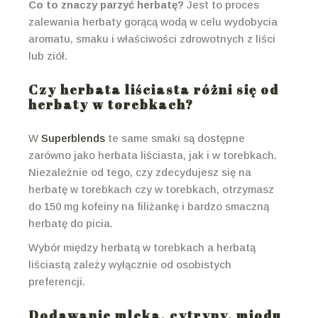
Co to znaczy parzyć herbatę?
Jest to proces
zalewania herbaty gorącą wodą w celu wydobycia
aromatu, smaku i właściwości zdrowotnych z liści
lub ziół.
Czy herbata liściasta różni się od
herbaty w torebkach?
W
Superblends
te same smaki są dostępne
zarówno jako herbata liściasta, jak i w torebkach.
Niezależnie od tego, czy zdecydujesz się na
herbatę w torebkach czy w torebkach, otrzymasz
do 150 mg kofeiny na filiżankę i bardzo smaczną
herbatę do picia.
Wybór między herbatą w torebkach a herbatą
liściastą zależy wyłącznie od osobistych
preferencji.
Dodawanie mleka, cytryny, miodu