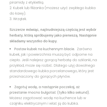
piramidy z etykietką.
Kubek lub filiżanka (możesz użyć zwykłego kubka
do kawy).
Wrzątek.
Szczerze mówiąc, najtrudniejszą częścią jest wybór
herbaty, którą spróbujemy jako pierwszą. Następnie
składamy wszystko do kupy.
Postaw kubek na kuchennym blacie.
Zarówno
kubek, jak i powierzchnia muszą być odporne na
ciepło. Jeśli nalejesz gorącą herbatę do szklanki, na
przykład, może się rozbić. Dlatego użyj dowolnego
standardowego kubka porcelanowego, który jest
przeznaczony do gorących płynów.
Zagotuj wodę, a następnie poczekaj, aż
przestanie mocno bulgotać (tylko kilka sekund).
Możesz zagotować wodę na kuchence lub w
czajniku elektrycznym i wlać ją do kubka.