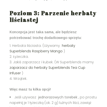
Poziom 3: Parzenie herbaty
liściastej
Koncepcja jest taka sama, ale będziesz
potrzebować trochę dodatkowego sprzętu:
Herbata liściasta. (Używamy
herbaty
Superblends Raspberry Mango
)
Łyżeczka.
Jakiś zaparzacz i kubek. (W Superblends mamy
zaparzacz do herbaty Superblends Tea Cup
Infuser
)
Wrzątek.
Więc masz tu kilka opcji!
Jeśli używasz
jednorazowych torebek
, po prostu
napełnij je 1 łyżeczką (ok. 2 g) luźnych liści, zawiąż