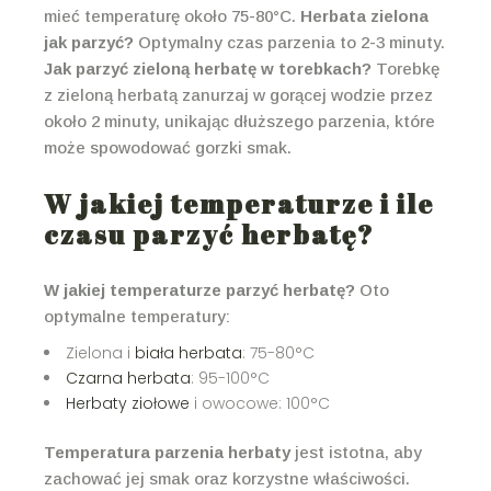
mieć temperaturę około 75-80°C.
Herbata zielona
jak parzyć?
Optymalny czas parzenia to 2-3 minuty.
Jak parzyć zieloną herbatę w torebkach?
Torebkę
z zieloną herbatą zanurzaj w gorącej wodzie przez
około 2 minuty, unikając dłuższego parzenia, które
może spowodować gorzki smak.
W jakiej temperaturze i ile
czasu parzyć herbatę?
W jakiej temperaturze parzyć herbatę?
Oto
optymalne temperatury:
Zielona i
biała herbata
: 75-80°C
Czarna herbata
: 95-100°C
Herbaty ziołowe
i owocowe: 100°C
Temperatura parzenia herbaty
jest istotna, aby
zachować jej smak oraz korzystne właściwości.