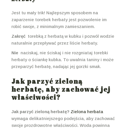
Jest tu mały trik! Najlepszym sposobem na
zaparzenie torebek herbaty jest pozwolenie im
robić swoje, z minimalnym zamieszaniem.
Zakręć
torebką z herbatą w kubku i pozwól wodzie
naturalnie przepływać przez liście herbaty.
Nie
naciskaj, nie ściskaj i nie rozgniataj torebki
herbaty o ściankę kubka. To uwalnia taniny i może
przeparzyć herbatę, nadając jej gorzki smak.
Jak parzyć zieloną
herbatę, aby zachować jej
właściwości?
Jak parzyć zieloną herbatę?
Zielona herbata
wymaga delikatniejszego podejścia, aby zachować
swoje prozdrowotne właściwości. Woda powinna