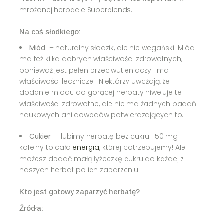
mrożonej herbacie Superblends.
Na coś słodkiego:
Miód
– naturalny słodzik, ale nie wegański. Miód
ma też kilka dobrych właściwości zdrowotnych,
ponieważ jest pełen przeciwutleniaczy i ma
właściwości lecznicze. Niektórzy uważają, że
dodanie miodu do gorącej herbaty niweluje te
właściwości zdrowotne, ale nie ma żadnych badań
naukowych ani dowodów potwierdzających to.
Cukier
– lubimy herbatę bez cukru. 150 mg
kofeiny to cała
energia
, której potrzebujemy! Ale
możesz dodać małą łyżeczkę cukru do każdej z
naszych herbat po ich zaparzeniu.
Kto jest gotowy zaparzyć herbatę?
Źródła: