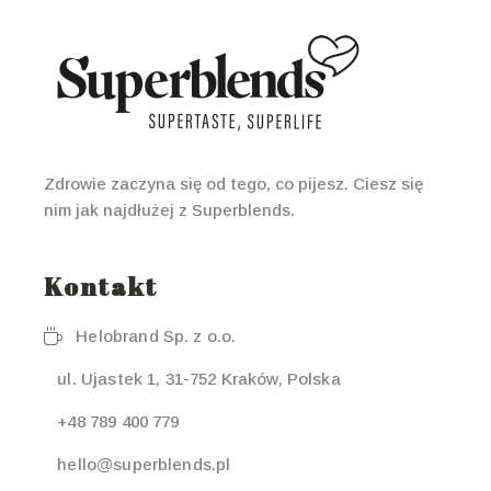
Zdrowie zaczyna się od tego, co pijesz. Ciesz się
nim jak najdłużej z Superblends.
Kontakt
Helobrand Sp. z o.o.
ul. Ujastek 1, 31-752 Kraków, Polska
+48 789 400 779
hello@superblends.pl