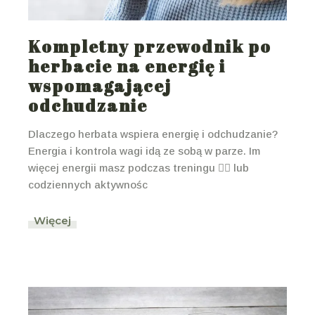
Kompletny przewodnik po
herbacie na energię i
wspomagającej
odchudzanie
Dlaczego herbata wspiera energię i odchudzanie?
Energia i kontrola wagi idą ze sobą w parze. Im
więcej energii masz podczas treningu 🏋️‍♀️ lub
codziennych aktywnośc
Więcej