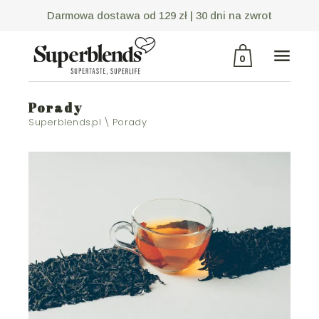
Darmowa dostawa od 129 zł |
30 dni na zwrot
0
Porady
Brak produktów w
Superblends.pl
Porady
koszyku.