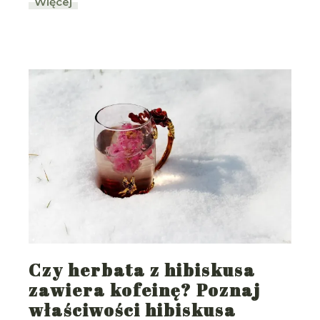
Więcej
Czy herbata z hibiskusa
zawiera kofeinę? Poznaj
właściwości hibiskusa