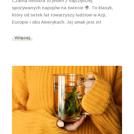
Czarna herbata to jeden z najczęściej
spożywanych napojów na świecie 🌍. To klasyk,
który od setek lat towarzyszy ludziom w Azji,
Europie i obu Amerykach. Jej smak jest int
Więcej