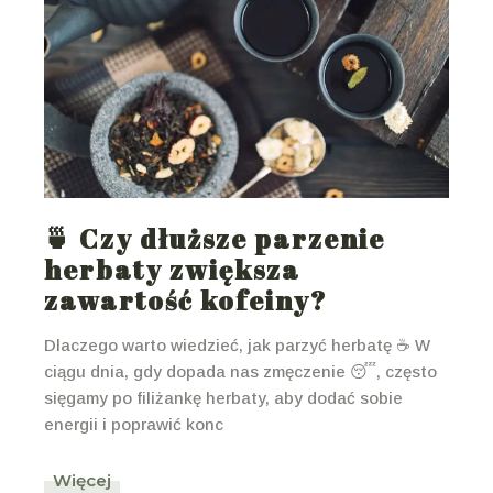
🍵 Czy dłuższe parzenie
herbaty zwiększa
zawartość kofeiny?
Dlaczego warto wiedzieć, jak parzyć herbatę ☕ W
ciągu dnia, gdy dopada nas zmęczenie 😴, często
sięgamy po filiżankę herbaty, aby dodać sobie
energii i poprawić konc
Więcej