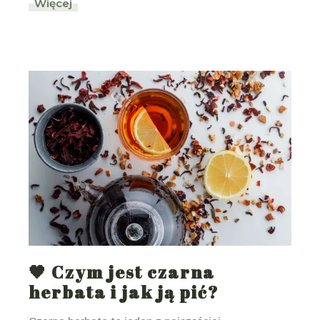
Więcej
🖤 Czym jest czarna
herbata i jak ją pić?