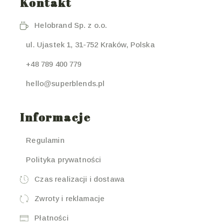
Kontakt
Helobrand Sp. z o.o.
ul. Ujastek 1, 31-752 Kraków, Polska
+48 789 400 779
hello@superblends.pl
Informacje
Regulamin
Polityka prywatności
Czas realizacji i dostawa
Zwroty i reklamacje
Płatności