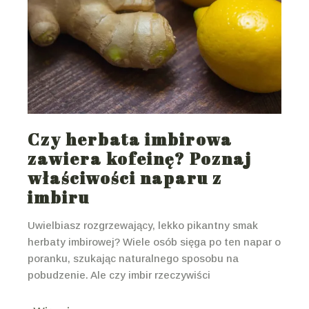
Czy herbata imbirowa
zawiera kofeinę? Poznaj
właściwości naparu z
imbiru
Uwielbiasz rozgrzewający, lekko pikantny smak
herbaty imbirowej? Wiele osób sięga po ten napar o
poranku, szukając naturalnego sposobu na
pobudzenie. Ale czy imbir rzeczywiści