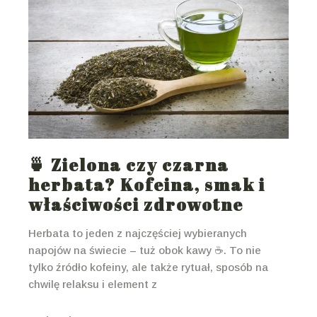
🍵 Zielona czy czarna
herbata? Kofeina, smak i
właściwości zdrowotne
Herbata to jeden z najczęściej wybieranych
napojów na świecie – tuż obok kawy ☕. To nie
tylko źródło kofeiny, ale także rytuał, sposób na
chwilę relaksu i element z