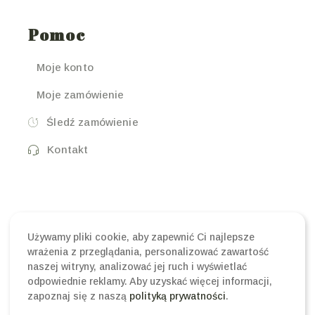
Pomoc
Moje konto
Moje zamówienie
Śledź zamówienie
Kontakt
Używamy pliki cookie, aby zapewnić Ci najlepsze
wrażenia z przeglądania, personalizować zawartość
naszej witryny, analizować jej ruch i wyświetlać
odpowiednie reklamy. Aby uzyskać więcej informacji,
Copyright © 2024
Superblends.pl
, All Rights
zapoznaj się z naszą
polityką prywatności
.
Reserved