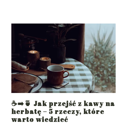
☕➡️🍵 Jak przejść z kawy na
herbatę – 5 rzeczy, które
warto wiedzieć