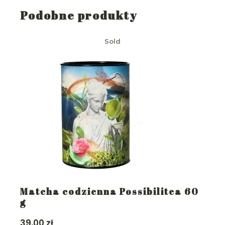
Podobne produkty
Sold
Matcha codzienna Possibilitea 60
g
39,00
zł