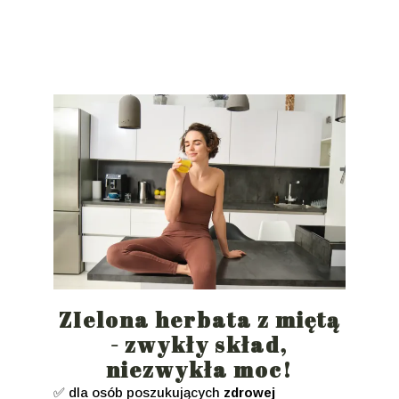
ZIelona herbata z miętą
- zwykły skład,
niezwykła moc!
✅ dla osób poszukujących
zdrowej