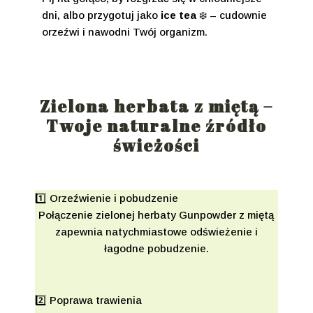
dni, albo przygotuj jako
ice tea
❄️ – cudownie
orzeźwi i nawodni Twój organizm.
Zielona herbata z miętą –
Twoje naturalne źródło
świeżości
1️⃣ Orzeźwienie i pobudzenie
Połączenie zielonej herbaty Gunpowder z miętą
zapewnia natychmiastowe odświeżenie i
łagodne pobudzenie.
2️⃣ Poprawa trawienia