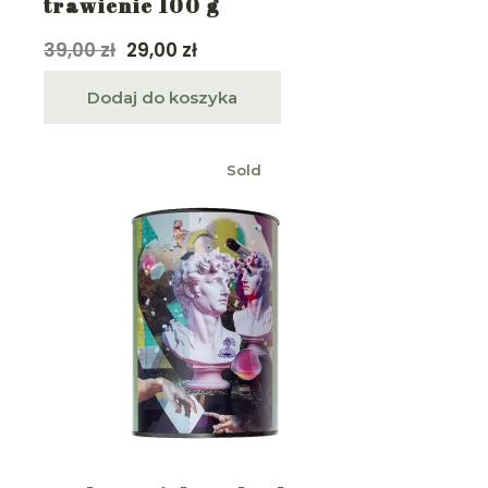
trawienie 100 g
39,00
zł
29,00
zł
Dodaj do koszyka
Sold