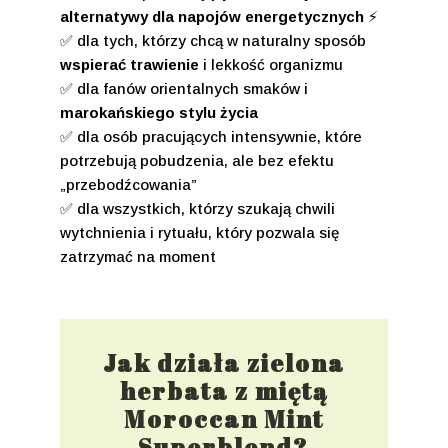
alternatywy dla napojów energetycznych
⚡
✅ dla tych, którzy chcą w naturalny sposób
wspierać trawienie
i lekkość organizmu
✅ dla fanów orientalnych smaków i
marokańskiego stylu życia
✅ dla osób pracujących intensywnie, które
potrzebują pobudzenia, ale bez efektu
„przebodźcowania”
✅ dla wszystkich, którzy szukają chwili
wytchnienia i rytuału, który pozwala się
zatrzymać na moment
Jak działa zielona
herbata z miętą
Moroccan Mint
Superblend?