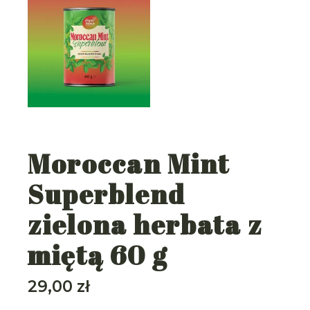
Moroccan Mint
Superblend
zielona herbata z
miętą 60 g
29,00
zł