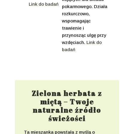
Link do badań
pokarmowego. Działa
rozkurczowo,
wspomagając
trawienie i
przynosząc ulgę przy
wzdęciach.
Link do
badań
Zielona herbata z
miętą – Twoje
naturalne źródło
świeżości
Ta mieszanka powstała z myślą o