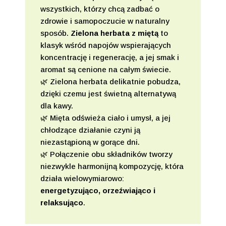
wszystkich, którzy chcą zadbać o
zdrowie i samopoczucie w naturalny
sposób.
Zielona herbata z miętą
to
klasyk wśród napojów wspierających
koncentrację i regenerację, a jej smak i
aromat są cenione na całym świecie.
🌿 Zielona herbata delikatnie pobudza,
dzięki czemu jest świetną alternatywą
dla kawy.
🌿 Mięta odświeża ciało i umysł, a jej
chłodzące działanie czyni ją
niezastąpioną w gorące dni.
🌿 Połączenie obu składników tworzy
niezwykle harmonijną kompozycję, która
działa wielowymiarowo:
energetyzująco, orzeźwiająco i
relaksująco
.