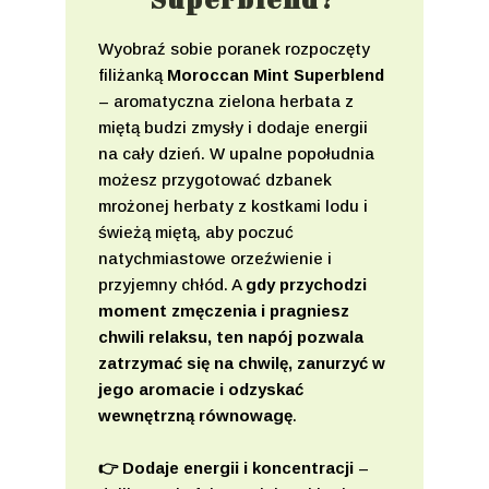
Wyobraź sobie poranek rozpoczęty
filiżanką
Moroccan Mint Superblend
– aromatyczna zielona herbata z
miętą budzi zmysły i dodaje energii
na cały dzień. W upalne popołudnia
możesz przygotować dzbanek
mrożonej herbaty z kostkami lodu i
świeżą miętą, aby poczuć
natychmiastowe orzeźwienie i
przyjemny chłód. A
gdy przychodzi
moment zmęczenia i pragniesz
chwili relaksu, ten napój pozwala
zatrzymać się na chwilę, zanurzyć w
jego aromacie i odzyskać
wewnętrzną równowagę
.
👉 Dodaje energii i koncentracji
–