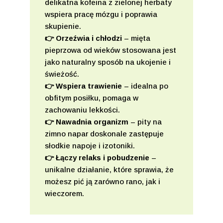
delikatna kofeina z zielonej herbaty
wspiera pracę mózgu i poprawia
skupienie.
👉 Orzeźwia i chłodzi
– mięta
pieprzowa od wieków stosowana jest
jako naturalny sposób na ukojenie i
świeżość.
👉 Wspiera trawienie
– idealna po
obfitym posiłku, pomaga w
zachowaniu lekkości.
👉 Nawadnia organizm
– pity na
zimno napar doskonale zastępuje
słodkie napoje i izotoniki.
👉 Łączy relaks i pobudzenie
–
unikalne działanie, które sprawia, że
możesz pić ją zarówno rano, jak i
wieczorem.