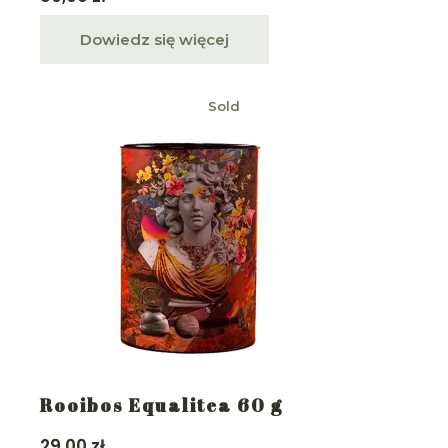
Dowiedz się więcej
Sold
Rooibos Equalitea 60 g
29,00
zł