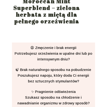
Moroccan Mint
Superblend – zielona
herbata z miętą dla
pełnego orzeźwienia
😩 Zmęczenie i brak energii
Potrzebujesz orzeźwienia w upalne dni lub po
intensywnym dniu?
🍃 Brak naturalnego sposobu na pobudzenie
Poszukujesz napoju, który doda Ci energii
bez sztucznych stymulantów?
✨ Pragnienie odświeżenia
Szukasz sposobu na chłodzenie i
nawadnianie organizmu w zdrowy sposób?