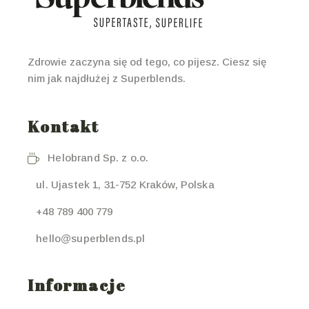
Zdrowie zaczyna się od tego, co pijesz. Ciesz się
nim jak najdłużej z Superblends.
Kontakt
Helobrand Sp. z o.o.
ul. Ujastek 1, 31-752 Kraków, Polska
+48 789 400 779
hello@superblends.pl
Informacje