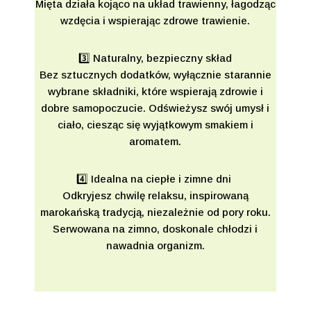
Mięta działa kojąco na układ trawienny, łagodząc
wzdęcia i wspierając zdrowe trawienie.
3️⃣ Naturalny, bezpieczny skład
Bez sztucznych dodatków, wyłącznie starannie
wybrane składniki, które wspierają zdrowie i
dobre samopoczucie. Odświeżysz swój umysł i
ciało, ciesząc się wyjątkowym smakiem i
aromatem.
4️⃣ Idealna na ciepłe i zimne dni
Odkryjesz chwilę relaksu, inspirowaną
marokańską tradycją, niezależnie od pory roku.
Serwowana na zimno, doskonale chłodzi i
nawadnia organizm.