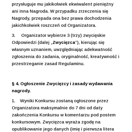
przysługuje mu jakikolwiek ekwiwalent pieniężny
ani inna Nagroda. W przypadku zrzeczenia się
Nagrody, przepada ona bez prawa dochodzenia
jakichkolwiek roszczeń od Organizatora.
3.
Organizator wybierze 3 (trzy) zwycięskie
Odpowiedzi (dalej „
Zwycięzca
”), kierując się
własnym uznaniem, uwzględniając adekwatność
zgłoszenia do zadania, oryginalność, kreatywność i
przestrzeganie zasad Regulaminu.
§ 4. Ogłoszenie Zwycięzcy i zasady wydawania
nagrody.
1.
Wyniki Konkursu zostaną ogłoszone przez
Organizatora maksymalnie do 7 dni od daty
zakończenia Konkursu w komentarzu pod postem
konkursowym. Zwycięzca wyraża zgodę na
opublikowanie jego danych (imię i pierwsza litera