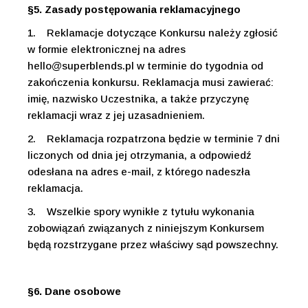
§5. Zasady postępowania reklamacyjnego
1.
Reklamacje dotyczące Konkursu należy zgłosić
w formie elektronicznej na adres
hello@superblends.pl
w terminie do tygodnia od
zakończenia konkursu. Reklamacja musi zawierać:
imię, nazwisko Uczestnika, a także przyczynę
reklamacji wraz z jej uzasadnieniem.
2.
Reklamacja rozpatrzona będzie w terminie 7 dni
liczonych od dnia jej otrzymania, a odpowiedź
odesłana na adres e-mail, z którego nadeszła
reklamacja.
3.
Wszelkie spory wynikłe z tytułu wykonania
zobowiązań związanych z niniejszym Konkursem
będą rozstrzygane przez właściwy sąd powszechny.
§6. Dane osobowe