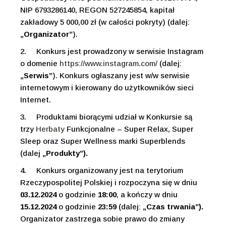
NIP 6793286140, REGON 527245854, kapitał
zakładowy 5 000,00 zł (w całości pokryty) (dalej:
„Organizator”
).
2.
Konkurs jest prowadzony w serwisie Instagram
o domenie
https://www.instagram.com/
(dalej:
„Serwis”
). Konkurs ogłaszany jest w/w serwisie
internetowym i kierowany do użytkowników sieci
Internet.
3.
Produktami biorącymi udział w Konkursie są
trzy
Herbaty
Funkcjonalne – Super Relax, Super
Sleep oraz Super Wellness marki Superblends
(dalej
„Produkty”).
4.
Konkurs organizowany jest na terytorium
Rzeczypospolitej Polskiej i rozpoczyna się w dniu
03.12.2024
o godzinie
18:00
, a kończy w dniu
15.12.2024
o godzinie
23:59
(dalej:
„Czas trwania”).
Organizator zastrzega sobie prawo do zmiany