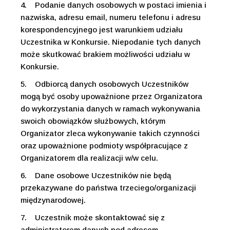
4.
Podanie danych osobowych w postaci imienia i
nazwiska, adresu email, numeru telefonu i adresu
korespondencyjnego jest warunkiem udziału
Uczestnika w Konkursie. Niepodanie tych danych
może skutkować brakiem możliwości udziału w
Konkursie.
5.
Odbiorcą danych osobowych Uczestników
mogą być osoby upoważnione przez Organizatora
do wykorzystania danych w ramach wykonywania
swoich obowiązków służbowych, którym
Organizator zleca wykonywanie takich czynności
oraz upoważnione podmioty współpracujące z
Organizatorem dla realizacji w/w celu.
6.
Dane osobowe Uczestników nie będą
przekazywane do państwa trzeciego/organizacji
międzynarodowej.
7.
Uczestnik może skontaktować się z
administratorem danych pod adresem