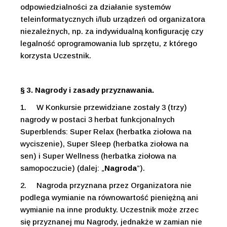
odpowiedzialności za działanie systemów
teleinformatycznych i/lub urządzeń od organizatora
niezależnych, np. za indywidualną konfigurację czy
legalność oprogramowania lub sprzętu, z którego
korzysta Uczestnik.
§ 3. Nagrody i zasady przyznawania.
1.
W Konkursie przewidziane zostały 3 (trzy)
nagrody w postaci 3 herbat funkcjonalnych
Superblends: Super Relax (herbatka ziołowa na
wyciszenie), Super Sleep (herbatka ziołowa na
sen) i Super Wellness (herbatka ziołowa na
samopoczucie) (dalej: „
Nagroda
”).
2.
Nagroda przyznana przez Organizatora nie
podlega wymianie na równowartość pieniężną ani
wymianie na inne produkty. Uczestnik może zrzec
się przyznanej mu Nagrody, jednakże w zamian nie