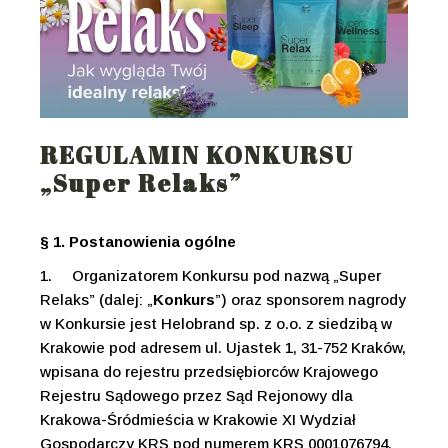
REGULAMIN KONKURSU
„Super Relaks”
§ 1. Postanowienia ogólne
1.
Organizatorem Konkursu pod nazwą „Super
Relaks” (dalej: „
Konkurs
”) oraz sponsorem nagrody
w Konkursie jest Helobrand sp. z o.o. z siedzibą w
Krakowie pod adresem ul. Ujastek 1, 31-752 Kraków,
wpisana do rejestru przedsiębiorców Krajowego
Rejestru Sądowego przez Sąd Rejonowy dla
Krakowa-Śródmieścia w Krakowie XI Wydział
Gospodarczy KRS pod numerem KRS 0001076794,