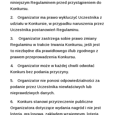
niniejszym Regulaminem przed przystąpieniem do
Konkursu.
2.
Organizator ma prawo wykluczyć Uczestnika z
udziału w Konkursie, w przypadku naruszenia przez
Uczestnika postanowień Regulaminu.
3.
Organizator zastrzega sobie prawo zmiany
Regulaminu w trakcie trwania Konkursu, jeśli jest
to niezbędne dla prawidłowego i/lub zgodnego z
prawem przeprowadzenia Konkursu.
4.
Organizator może w każdej chwili odwołać
Konkurs bez podania przyczyny.
5.
Organizator nie ponosi odpowiedzialności za
podanie przez Uczestnika niewłaściwych lub
nieprawdziwych danych.
6.
Konkurs stanowi przyrzeczenie publiczne
Organizatora dotyczące wydania nagród i nie jest
loterią, grą losową, zakładem wzajemnym, loterią