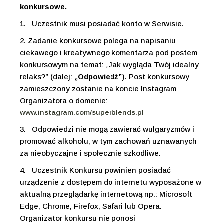
konkursowe.
1.
Uczestnik musi posiadać konto w Serwisie.
2.
Zadanie konkursowe polega na napisaniu
ciekawego i kreatywnego komentarza pod postem
konkursowym na temat: „Jak wygląda Twój idealny
relaks?” (dalej:
„Odpowiedź”
). Post konkursowy
zamieszczony zostanie na koncie Instagram
Organizatora o domenie:
www.instagram.com/superblends.pl
3.
Odpowiedzi nie mogą zawierać wulgaryzmów i
promować alkoholu, w tym zachowań uznawanych
za nieobyczajne i społecznie szkodliwe.
4.
Uczestnik Konkursu powinien posiadać
urządzenie z dostępem do internetu wyposażone w
aktualną przeglądarkę internetową np.: Microsoft
Edge, Chrome, Firefox, Safari lub Opera.
Organizator konkursu nie ponosi