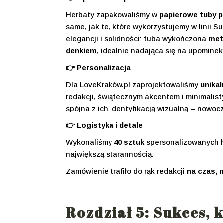
Herbaty zapakowaliśmy w
papierowe tuby 
same, jak te, które wykorzystujemy w linii S
elegancji i solidności: tuba wykończona
met
denkiem
, idealnie nadająca się na upominek
👉 Personalizacja
Dla LoveKraków.pl zaprojektowaliśmy
unikal
redakcji, świątecznym akcentem i minimalis
spójna z ich identyfikacją wizualną – nowocz
👉 Logistyka i detale
Wykonaliśmy
40 sztuk
spersonalizowanych h
największą starannością.
Zamówienie trafiło do rąk redakcji
na czas, 
Rozdział 5: Sukces, 